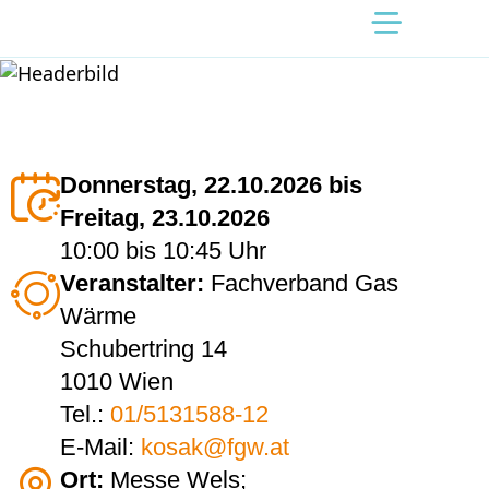
Donnerstag, 22.10.2026 bis
Freitag, 23.10.2026
10:00
bis
10:45 Uhr
Veranstalter:
Fachverband Gas
Wärme
Schubertring 14
1010 Wien
Tel.:
01/5131588-12
E-Mail:
kosak@fgw.at
Ort:
Messe Wels;